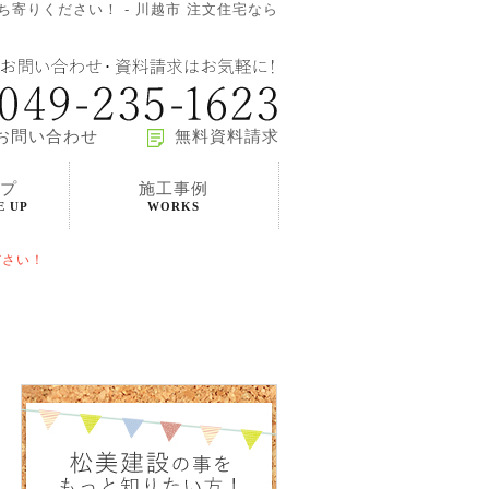
寄りください！ - 川越市 注文住宅なら
お問い合わせ
無料資料請求
プ
施工事例
E UP
WORKS
ださい！