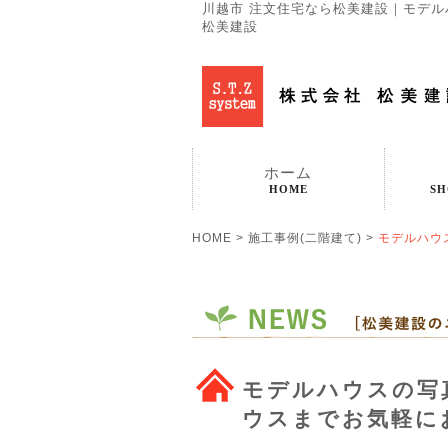
川越市 注文住宅なら松美建設｜モデル
松美建設
ホーム
HOME
SH
HOME
>
施工事例(二階建て)
>
モデルハウ
モデルハウスの写
ウスまでお気軽に