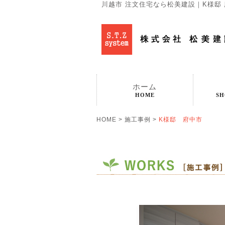
川越市 注文住宅なら松美建設｜K様邸 
ホーム
HOME
SH
HOME
>
施工事例
>
K様邸 府中市