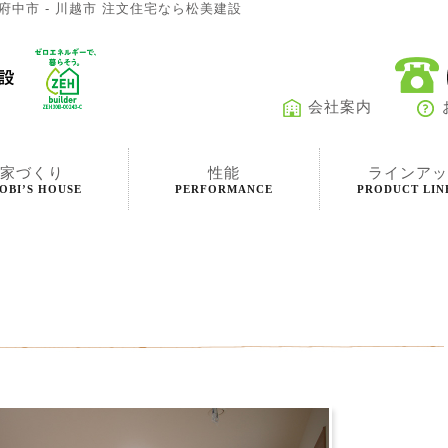
府中市 - 川越市 注文住宅なら松美建設
会社案内
家づくり
性能
ラインアッ
OBI’S HOUSE
PERFORMANCE
PRODUCT LIN