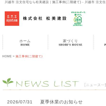
川越市 注文住宅なら松美建設｜施工事例(二階建て) - 川越市 注文
ホーム
家づくり
HOME
SHOBI’S HOUSE
HOME
>
施工事例(二階建て)
2026/07/31
夏季休業のお知らせ