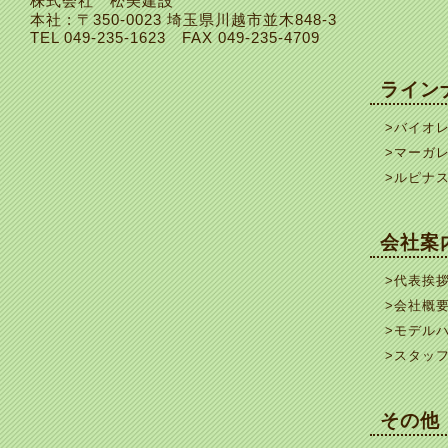
株式会社 松美建設
本社 : 〒350-0023 埼玉県川越市並木848-3
TEL
049-235-1623
FAX 049-235-4709
ライン
>バイオ
>マーガ
>ルピナ
会社案
>代表挨
>会社概
>モデル
>スタッ
その他