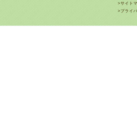
>サイト
>プライ