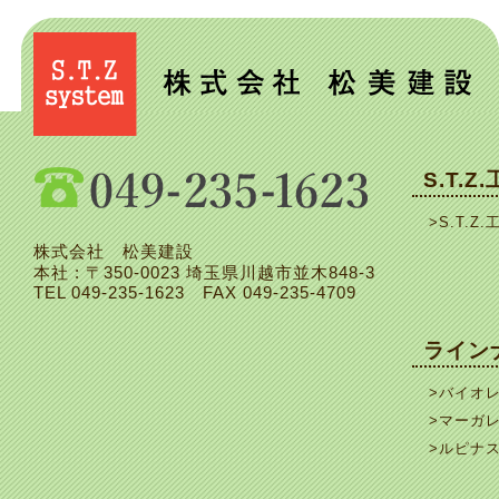
S.T.Z
>S.T.Z.
株式会社 松美建設
本社 : 〒350-0023 埼玉県川越市並木848-3
TEL
049-235-1623
FAX 049-235-4709
ライン
>バイオ
>マーガ
>ルピナ