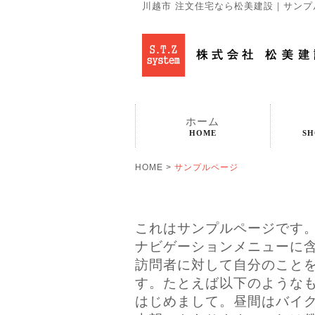
川越市 注文住宅なら松美建設｜サンプル
ホーム
HOME
SH
HOME
>
サンプルページ
これはサンプルページです。
ナビゲーションメニューに
訪問者に対して自分のこと
す。たとえば以下のような
はじめまして。昼間はバイ