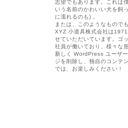
志望でもあります。これは
いう名前のかわいい犬を飼っ
に濡れるのも) 。
または、このようなもので
XYZ 小道具株式会社は1
せていただいています。ゴッ
社員が働いており、様々な
新しく WordPress ユー
ジを削除し、独自のコンテ
では、お楽しみください !