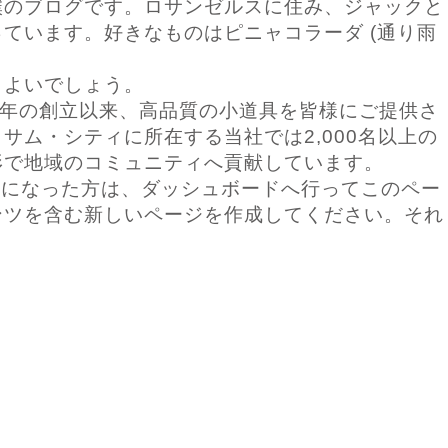
僕のブログです。ロサンゼルスに住み、ジャックと
ています。好きなものはピニャコラーダ (通り雨
もよいでしょう。
971年の創立以来、高品質の小道具を皆様にご提供さ
サム・シティに所在する当社では2,000名以上の
形で地域のコミュニティへ貢献しています。
ザーになった方は、
ダッシュボード
へ行ってこのペー
ンツを含む新しいページを作成してください。それ