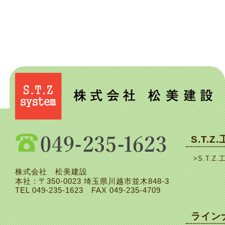
S.T.Z
>S.T.Z.
株式会社 松美建設
本社 : 〒350-0023 埼玉県川越市並木848-3
TEL
049-235-1623
FAX 049-235-4709
ライン