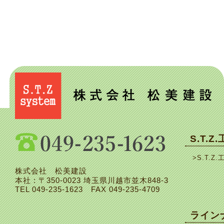
S.T.Z
>S.T.Z.
株式会社 松美建設
本社 : 〒350-0023 埼玉県川越市並木848-3
TEL
049-235-1623
FAX 049-235-4709
ライン