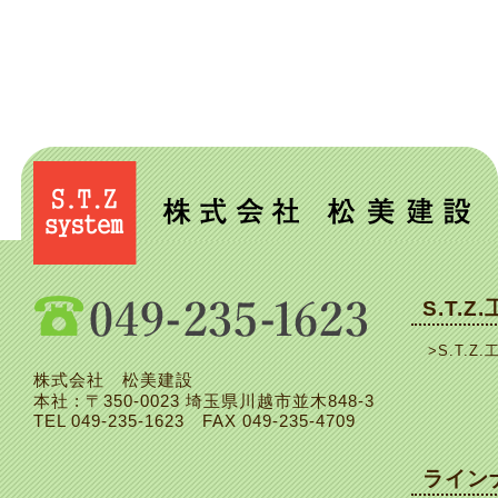
S.T.Z
>S.T.Z.
株式会社 松美建設
本社 : 〒350-0023 埼玉県川越市並木848-3
TEL
049-235-1623
FAX 049-235-4709
ライン