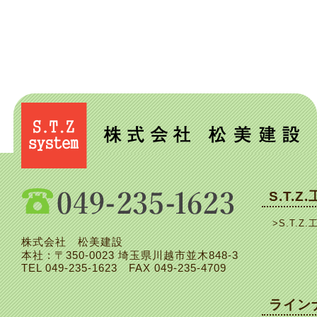
S.T.Z
>S.T.Z.
株式会社 松美建設
本社 : 〒350-0023 埼玉県川越市並木848-3
TEL
049-235-1623
FAX 049-235-4709
ライン