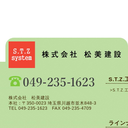
S.T.Z
>S.T.Z.
株式会社 松美建設
本社 : 〒350-0023 埼玉県川越市並木848-3
TEL
049-235-1623
FAX 049-235-4709
ライン